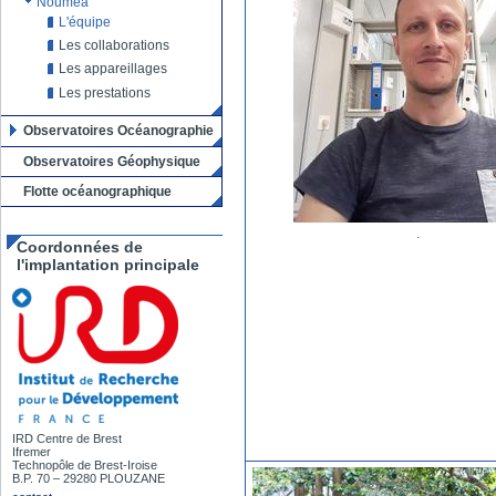
Nouméa
L'équipe
Les collaborations
Les appareillages
Les prestations
Observatoires Océanographie
Observatoires Géophysique
Flotte océanographique
.
Coordonnées de
l'implantation principale
IRD Centre de Brest
Ifremer
Technopôle de Brest-Iroise
B.P. 70 – 29280 PLOUZANE