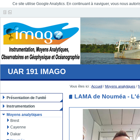
Ce site utilise Google Analytics. En continuant à naviguer, vous nous auto
UAR 191 IMAGO
Vous êtes ici :
Accueil
/
Moyens analytiques
/
LAMA de Nouméa - L'é
Présentation de l'unité
Instrumentation
Moyens analytiques
Brest
Cayenne
Dakar